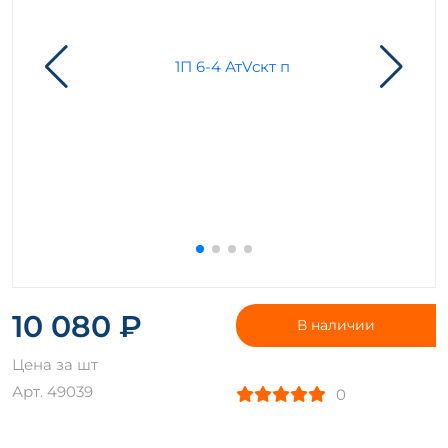
10 080 ₽
В наличии
Цена за шт
Арт. 49039
0