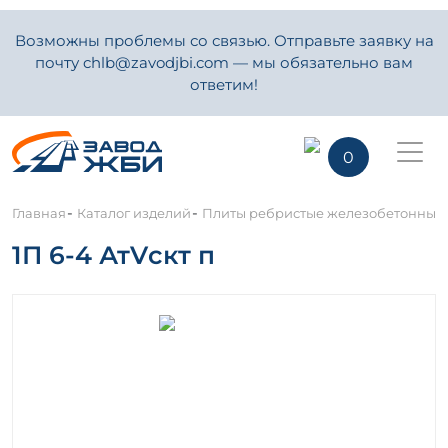
Возможны проблемы со связью. Отправьте заявку на
почту chlb@zavodjbi.com — мы обязательно вам
ответим!
0
-
-
Главная
Каталог изделий
Плиты ребристые железобетонные
1П 6-4 АтVскт п