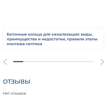
Бетонные кольца для канализации: виды,
преимущества и недостатки, правила этапы
монтажа септика
ОТЗЫВЫ
Нет отзывов