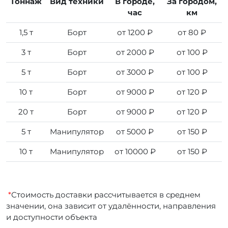
Тоннаж
Вид техники
В городе,
За городом,
час
км
1,5 т
Борт
от 1200 ₽
от 80 ₽
3 т
Борт
от 2000 ₽
от 100 ₽
5 т
Борт
от 3000 ₽
от 100 ₽
10 т
Борт
от 9000 ₽
от 120 ₽
20 т
Борт
от 9000 ₽
от 120 ₽
5 т
Манипулятор
от 5000 ₽
от 150 ₽
10 т
Манипулятор
от 10000 ₽
от 150 ₽
*
Стоимость доставки рассчитывается в среднем
значении, она зависит от удалённости, направления
и доступности объекта