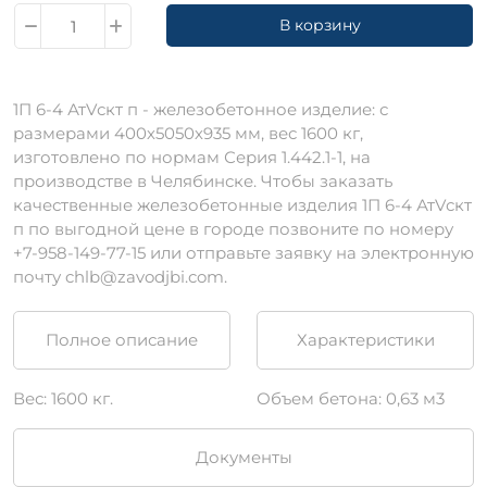
В корзину
1П 6-4 АтVскт п - железобетонное изделие: с
размерами 400х5050х935 мм, вес 1600 кг,
изготовлено по нормам Серия 1.442.1-1, на
производстве в Челябинске. Чтобы заказать
качественные железобетонные изделия 1П 6-4 АтVскт
п по выгодной цене в городе позвоните по номеру
+7-958-149-77-15 или отправьте заявку на электронную
почту chlb@zavodjbi.com.
Полное описание
Характеристики
Вес: 1600 кг.
Объем бетона: 0,63 м3
Документы