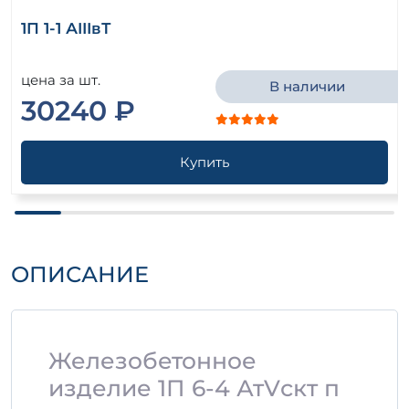
1П 1-1 АIIIвТ
цена за шт.
В наличии
30240 ₽
Купить
ОПИСАНИЕ
Железобетонное
изделие 1П 6-4 АтVскт п