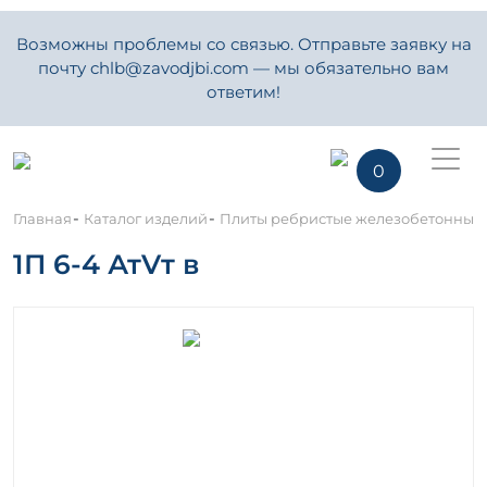
Возможны проблемы со связью. Отправьте заявку на
почту chlb@zavodjbi.com — мы обязательно вам
ответим!
0
-
-
Главная
Каталог изделий
Плиты ребристые железобетонные
1П 6-4 АтVт в