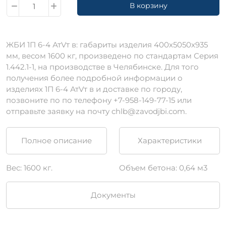
В корзину
ЖБИ 1П 6-4 АтVт в: габариты изделия 400х5050х935
мм, весом 1600 кг, произведено по стандартам Серия
1.442.1-1, на производстве в Челябинске. Для того
получения более подробной информации о
изделиях 1П 6-4 АтVт в и доставке по городу,
позвоните по по телефону +7-958-149-77-15 или
отправьте заявку на почту chlb@zavodjbi.com.
Полное описание
Характеристики
Вес: 1600 кг.
Объем бетона: 0,64 м3
Документы