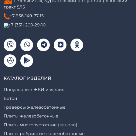
г. Челябинск, Курчатовский р-н, ул. Свердловский
тракт 5/15
+7-958-149-77-15
+7 (351) 200-29-10
КАТАЛОГ ИЗДЕЛИЙ
Популярные ЖБИ изделия
Бетон
Траверсы железобетонные
Плиты железобетонные
Плиты многопустотные (панели)
Плиты ребристые железобетонные