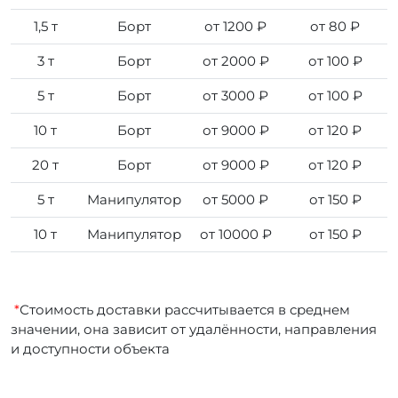
1,5 т
Борт
от 1200 ₽
от 80 ₽
3 т
Борт
от 2000 ₽
от 100 ₽
5 т
Борт
от 3000 ₽
от 100 ₽
10 т
Борт
от 9000 ₽
от 120 ₽
20 т
Борт
от 9000 ₽
от 120 ₽
5 т
Манипулятор
от 5000 ₽
от 150 ₽
10 т
Манипулятор
от 10000 ₽
от 150 ₽
*
Стоимость доставки рассчитывается в среднем
значении, она зависит от удалённости, направления
и доступности объекта