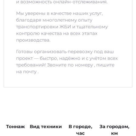
и возможность онлайн-отслеживания.
Мы уверены в качестве наших услуг,
благодаря многолетнему опыту
транспортировки ЖБИ и тщательному
контролю качества на всех этапах
производства.
Готовы организовать перевозку под ваш
проект — быстро, надёжно и с учётом всех
требований! Звоните по номеру , пишите
на почту .
Тоннаж
Вид техники
В городе,
За городом,
час
км