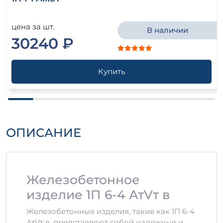
цена за шт.
В наличии
30240 ₽
Купить
ОПИСАНИЕ
Железобетонное
изделие 1П 6-4 АтVт в
Железобетонные изделия, такие как 1П 6-4
АтVт в, представляют собой надежные и