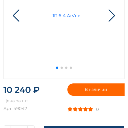
10 240 ₽
В наличии
Цена за шт
Арт. 49042
0