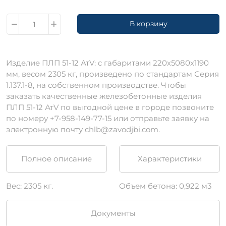
В корзину
Изделие ПЛП 51-12 АтV: c габаритами 220х5080х1190
мм, весом 2305 кг, произведено по стандартам Серия
1.137.1-8, на собственном производстве. Чтобы
заказать качественные железобетонные изделия
ПЛП 51-12 АтV по выгодной цене в городе позвоните
по номеру +7-958-149-77-15 или отправьте заявку на
электронную почту chlb@zavodjbi.com.
Полное описание
Характеристики
Вес: 2305 кг.
Объем бетона: 0,922 м3
Документы