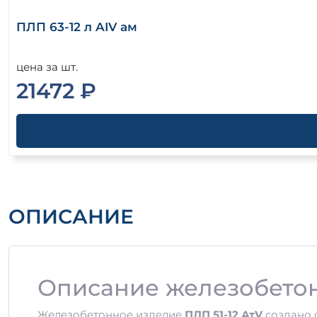
ПЛП 63-12 л AIV ам
цена за шт.
21472 ₽
ОПИСАНИЕ
Описание железобетон
Железобетонное изделие
ПЛП 51-12 АтV
создано 