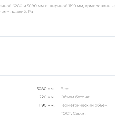
иной 6280 и 5080 мм и шириной 1190 мм, армированные с
решение для строительства и благоустройства, которое 
нием лоджий. Ра
5080 мм.
Вес:
220 мм.
Объем бетона:
1190 мм.
Геометрический объем:
ГОСТ, Серия: