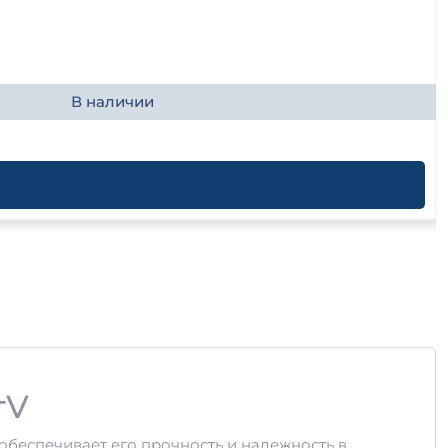
В наличии
тV
обеспечивает его прочность и надежность в