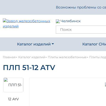
Возможны проблемы со свя
Челябинск
Каталог изделий
Каталог СН
-
-
-
Главная
Каталог изделий
Плиты железобетонные
Плиты ло
ПЛП 51-12 АТV