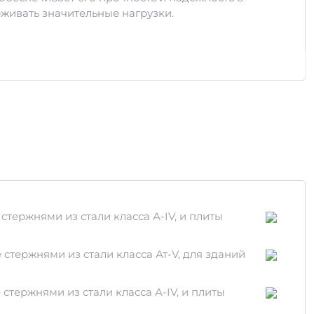
живать значительные нагрузки.
тержнями из стали класса А-IV, и плиты
тержнями из стали класса Ат-V, для зданий
я следующих рекомендаций:
тержнями из стали класса А-IV, и плиты