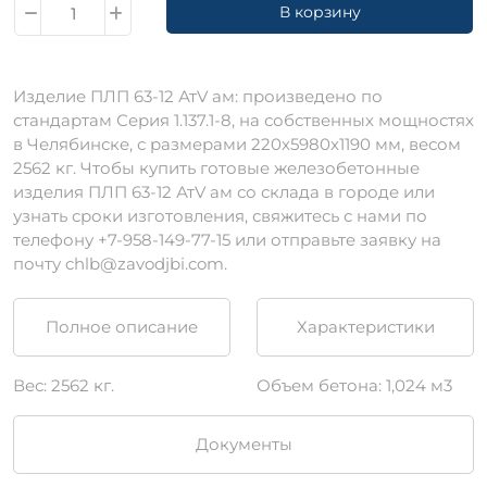
В корзину
Изделие ПЛП 63-12 АтV ам: произведено по
стандартам Серия 1.137.1-8, на собственных мощностях
в Челябинске, с размерами 220х5980х1190 мм, весом
2562 кг. Чтобы купить готовые железобетонные
изделия ПЛП 63-12 АтV ам со склада в городе или
узнать сроки изготовления, свяжитесь с нами по
телефону +7-958-149-77-15 или отправьте заявку на
почту chlb@zavodjbi.com.
Полное описание
Характеристики
Вес: 2562 кг.
Объем бетона: 1,024 м3
Документы