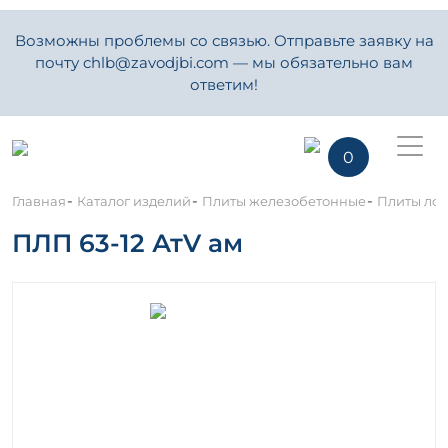
Возможны проблемы со связью. Отправьте заявку на
почту chlb@zavodjbi.com — мы обязательно вам
ответим!
0
-
-
-
Главная
Каталог изделий
Плиты железобетонные
Плиты ло
ПЛП 63-12 АтV ам