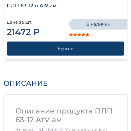
ПЛП 63-12 л AIV ам
цена за шт.
В наличии
21472 ₽
Купить
ОПИСАНИЕ
Описание продукта ПЛП
63-12 АтV ам
Элемент ПЛП 63-12 АтV ам представляет