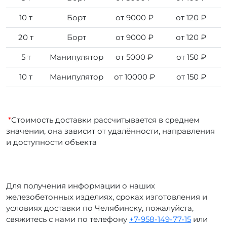
10 т
Борт
от 9000 ₽
от 120 ₽
20 т
Борт
от 9000 ₽
от 120 ₽
5 т
Манипулятор
от 5000 ₽
от 150 ₽
10 т
Манипулятор
от 10000 ₽
от 150 ₽
*
Стоимость доставки рассчитывается в среднем
значении, она зависит от удалённости, направления
и доступности объекта
Для получения информации о наших
железобетонных изделиях, сроках изготовления и
условиях доставки по Челябинску, пожалуйста,
свяжитесь с нами по телефону
+7-958-149-77-15
или