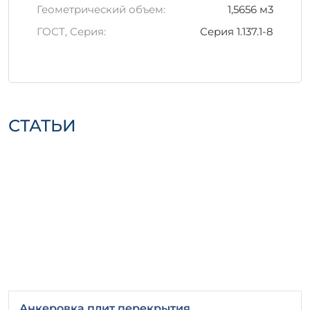
Геометрический объем:
1,5656 м3
ГОСТ, Серия:
Серия 1.137.1-8
СТАТЬИ
Анкеровка плит перекрытия