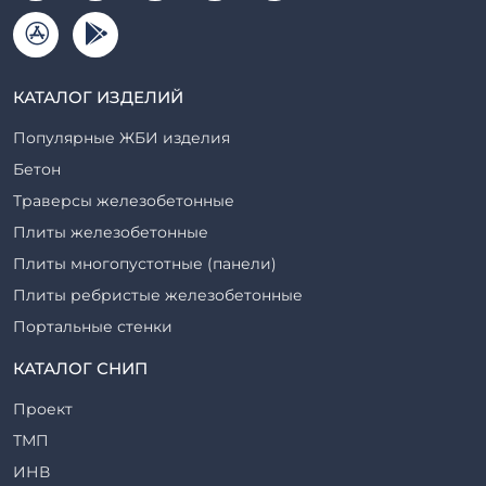
КАТАЛОГ ИЗДЕЛИЙ
Популярные ЖБИ изделия
Бетон
Траверсы железобетонные
Плиты железобетонные
Плиты многопустотные (панели)
Плиты ребристые железобетонные
Портальные стенки
Прогоны железобетонные
КАТАЛОГ СНИП
Рабочие камеры и их элементы
Проект
Ригели железобетонные
ТМП
Сваи железобетонные
ИНВ
Стеновые блоки