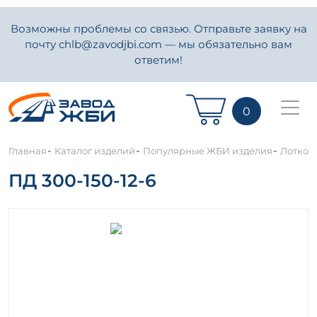
Возможны проблемы со связью. Отправьте заявку на
почту chlb@zavodjbi.com — мы обязательно вам
ответим!
0
-
-
-
Главная
Каталог изделий
Популярные ЖБИ изделия
Лотков
ПД 300-150-12-6