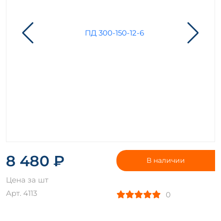
8 480 ₽
В наличии
Цена за шт
Арт. 4113
0