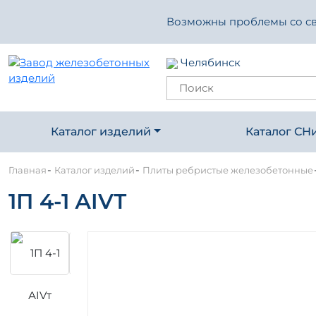
Возможны проблемы со свя
Челябинск
Каталог изделий
Каталог СН
-
-
Главная
Каталог изделий
Плиты ребристые железобетонные
1П 4-1 АIVТ