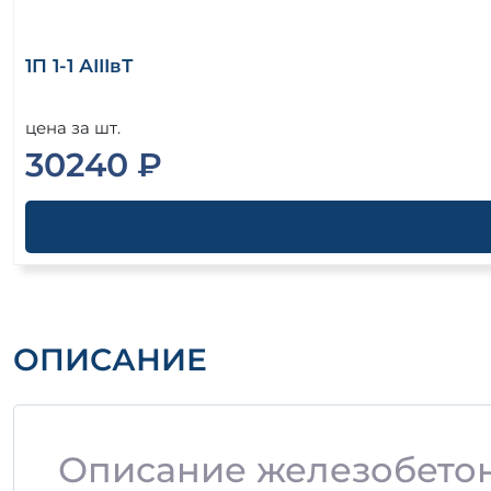
1П 1-1 АIIIвТ
цена за шт.
30240 ₽
ОПИСАНИЕ
Описание железобетонн