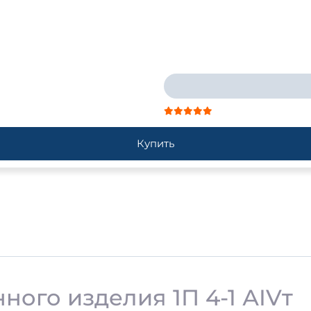
Купить
ого изделия 1П 4-1 АIVт