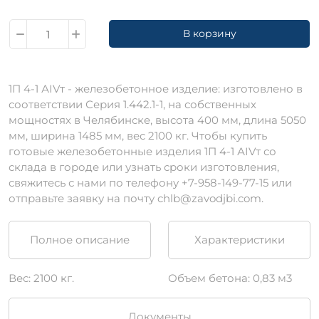
В корзину
1П 4-1 АIVт - железобетонное изделие: изготовлено в
соответствии Серия 1.442.1-1, на собственных
мощностях в Челябинске, высота 400 мм, длина 5050
мм, ширина 1485 мм, вес 2100 кг. Чтобы купить
готовые железобетонные изделия 1П 4-1 АIVт со
склада в городе или узнать сроки изготовления,
свяжитесь с нами по телефону +7-958-149-77-15 или
отправьте заявку на почту chlb@zavodjbi.com.
Полное описание
Характеристики
Вес: 2100 кг.
Объем бетона: 0,83 м3
Документы