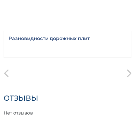
Разновидности дорожных плит
ОТЗЫВЫ
Нет отзывов