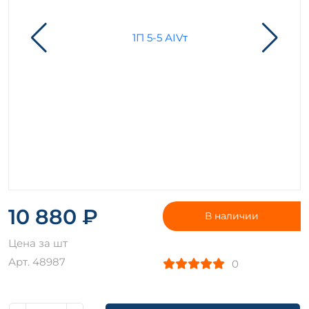
10 880 ₽
В наличии
Цена за шт
Арт. 48987
0