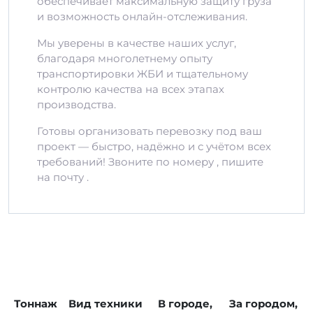
обеспечивает максимальную защиту груза
и возможность онлайн-отслеживания.
Мы уверены в качестве наших услуг,
благодаря многолетнему опыту
транспортировки ЖБИ и тщательному
контролю качества на всех этапах
производства.
Готовы организовать перевозку под ваш
проект — быстро, надёжно и с учётом всех
требований! Звоните по номеру , пишите
на почту .
Тоннаж
Вид техники
В городе,
За городом,