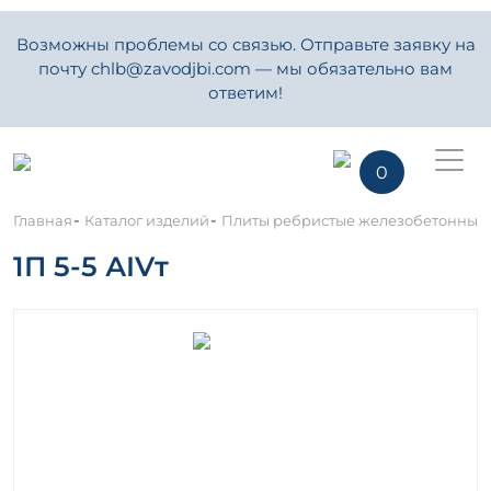
Возможны проблемы со связью. Отправьте заявку на
почту chlb@zavodjbi.com — мы обязательно вам
ответим!
0
-
-
Главная
Каталог изделий
Плиты ребристые железобетонные
1П 5-5 АIVт