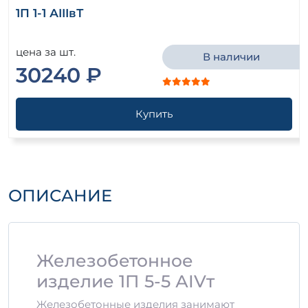
1П 1-1 АIIIвТ
цена за шт.
В наличии
30240 ₽
Купить
ОПИСАНИЕ
Железобетонное
изделие 1П 5-5 АIVт
Железобетонные изделия занимают