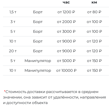
час
км
1,5 т
Борт
от 1200 ₽
от 80 ₽
3 т
Борт
от 2000 ₽
от 100 ₽
5 т
Борт
от 3000 ₽
от 100 ₽
10 т
Борт
от 9000 ₽
от 120 ₽
20 т
Борт
от 9000 ₽
от 120 ₽
5 т
Манипулятор
от 5000 ₽
от 150 ₽
10 т
Манипулятор
от 10000 ₽
от 150 ₽
*
Стоимость доставки рассчитывается в среднем
значении, она зависит от удалённости, направления
и доступности объекта