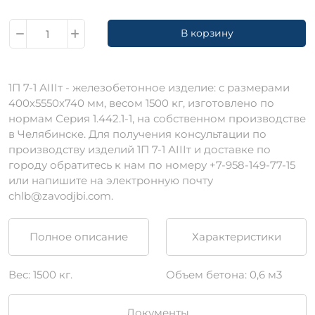
В корзину
1П 7-1 АIIIт - железобетонное изделие: с размерами
400х5550х740 мм, весом 1500 кг, изготовлено по
нормам Серия 1.442.1-1, на собственном производстве
в Челябинске. Для получения консультации по
производству изделий 1П 7-1 АIIIт и доставке по
городу обратитесь к нам по номеру +7-958-149-77-15
или напишите на электронную почту
chlb@zavodjbi.com.
Полное описание
Характеристики
Вес: 1500 кг.
Объем бетона: 0,6 м3
Документы