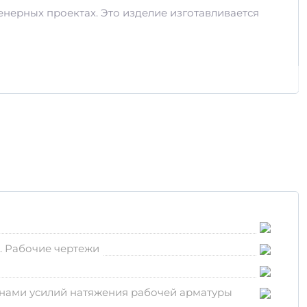
нерных проектах. Это изделие изготавливается
я. Рабочие чертежи
чинами усилий натяжения рабочей арматуры