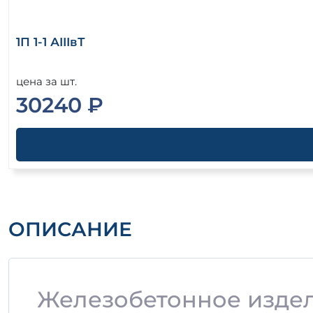
1П 1-1 АIIIвТ
цена за шт.
30240 ₽
ОПИСАНИЕ
Железобетонное изделие