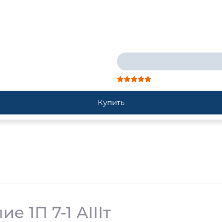
Купить
 1П 7-1 АIIIт