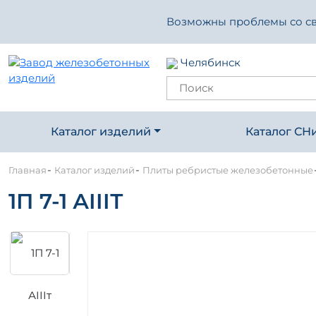
Возможны проблемы со свя
Челябинск
Каталог изделий
Каталог СН
-
-
Главная
Каталог изделий
Плиты ребристые железобетонные
1П 7-1 АIIIТ